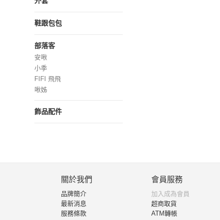
外套
鞋跟包包
部落客
安啾
小季
FIFI 飛飛
啾姊
飾品配件
關於我們
會員服務
品牌簡介
加入成為會員
最新消息
超商取貨
服務條款
ATM轉帳