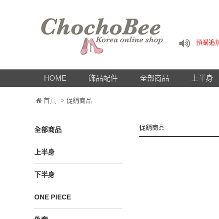
下單即
預購追加
六月新
請於下
下單即
HOME
飾品配件
全部商品
上半身
預購追加
六月新
首頁
> 促銷商品
請於下
促銷商品
全部商品
上半身
下半身
ONE PIECE