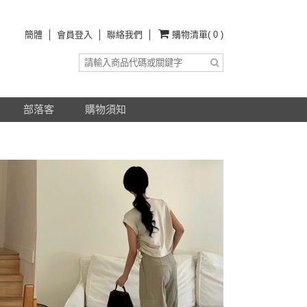
簡體
會員登入
聯絡我們
購物清單( 0 )
部落客
購物須知