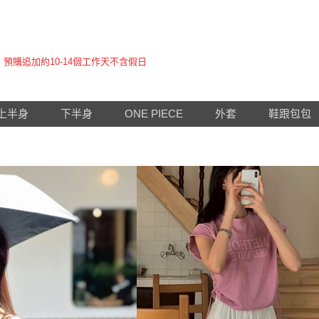
下單即同意購買，無法退貨或換貨
預購追加約10-14個工作天不含假日
六月新品全館免運！
請於下單後3天內匯款完畢, 匯款後記得要填帳號後五碼
下單即同意購買，無法退貨或換貨
上半身
下半身
ONE PIECE
外套
鞋跟包包
預購追加約10-14個工作天不含假日
六月新品全館免運！
請於下單後3天內匯款完畢, 匯款後記得要填帳號後五碼